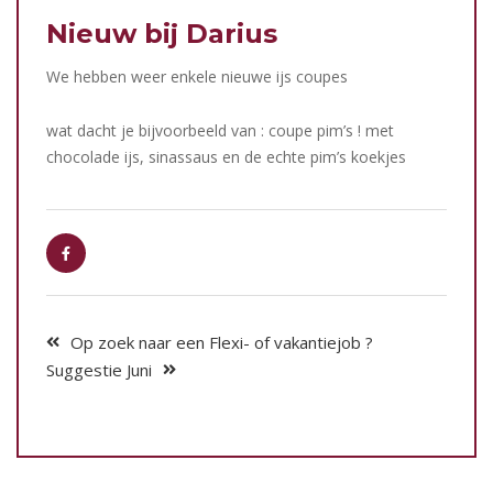
Nieuw bij Darius
We hebben weer enkele nieuwe ijs coupes
wat dacht je bijvoorbeeld van : coupe pim’s ! met
chocolade ijs, sinassaus en de echte pim’s koekjes
Op zoek naar een Flexi- of vakantiejob ?
Suggestie Juni