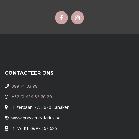
CONTACTEER ONS
089 71 33 88
+32 (0)494 32 20 20
Bilzerbaan 77, 3620 Lanaken
www.brasserie-darius.be
BTW: BE 0697.262.625