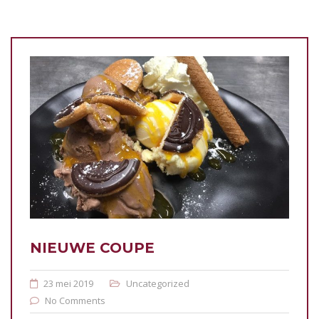
NIEUWE COUPE
23 mei 2019
Uncategorized
No Comments