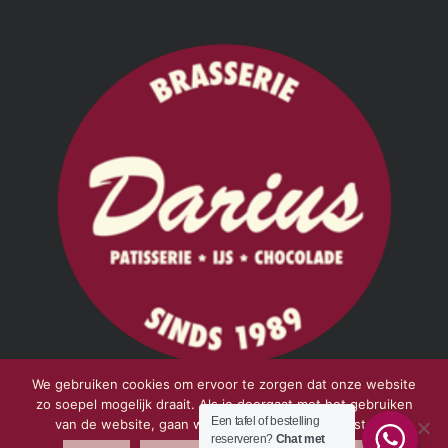
We gebruiken cookies om ervoor te zorgen dat onze website
zo soepel mogelijk draait. Als je doorgaat met het gebruiken
Een tafel of bestelling
van de website, gaan we er vanuit dat ermee instemt.
reserveren?
Chat met