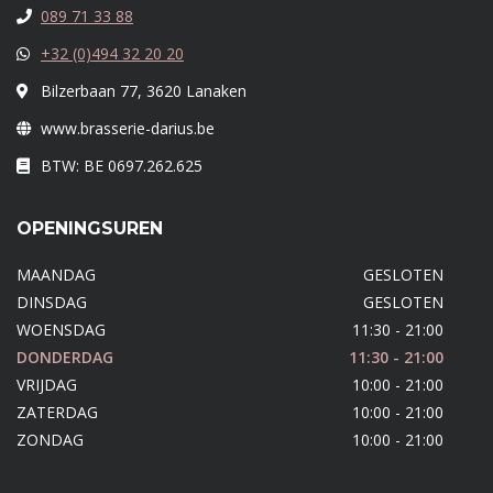
089 71 33 88
+32 (0)494 32 20 20
Bilzerbaan 77, 3620 Lanaken
www.brasserie-darius.be
BTW: BE 0697.262.625
OPENINGSUREN
MAANDAG
GESLOTEN
DINSDAG
GESLOTEN
WOENSDAG
11:30 - 21:00
DONDERDAG
11:30 - 21:00
VRIJDAG
10:00 - 21:00
ZATERDAG
10:00 - 21:00
ZONDAG
10:00 - 21:00