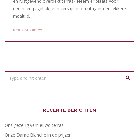
en rustgevend overdekt terras? Neem er plaats voor
een heerlijk gebak, een vers ijsje of nuttig er een lekkere
maaltijd.
READ MORE
RECENTE BERICHTEN
Ons gezellig vernieuwd terras
Onze Dame Blanche in de prijzen!