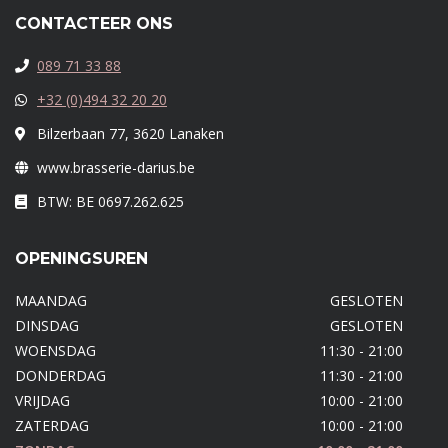
CONTACTEER ONS
089 71 33 88
+32 (0)494 32 20 20
Bilzerbaan 77, 3620 Lanaken
www.brasserie-darius.be
BTW: BE 0697.262.625
OPENINGSUREN
MAANDAG
GESLOTEN
DINSDAG
GESLOTEN
WOENSDAG
11:30 - 21:00
DONDERDAG
11:30 - 21:00
VRIJDAG
10:00 - 21:00
ZATERDAG
10:00 - 21:00