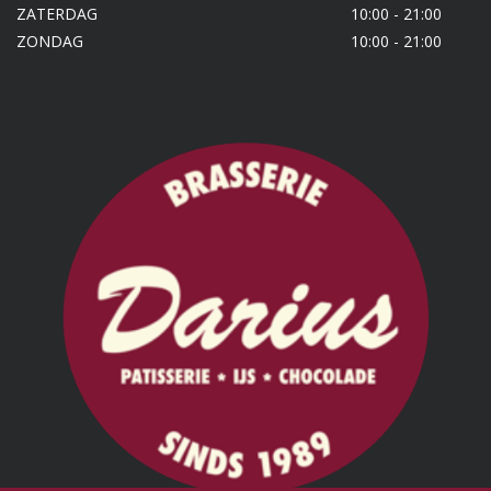
ZATERDAG
10:00 - 21:00
ZONDAG
10:00 - 21:00