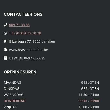
CONTACTEER ONS
089 71 33 88
+32 (0)494 32 20 20
Bilzerbaan 77, 3620 Lanaken
www.brasserie-darius.be
BTW: BE 0697.262.625
OPENINGSUREN
MAANDAG
GESLOTEN
DINSDAG
GESLOTEN
WOENSDAG
11:30 - 21:00
DONDERDAG
11:30 - 21:00
VRIJDAG
10:00 - 21:00