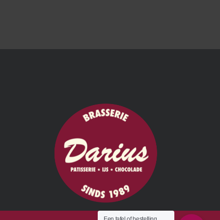
Een tafel of bestelling