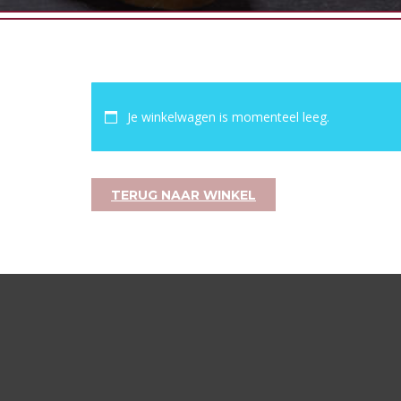
Je winkelwagen is momenteel leeg.
TERUG NAAR WINKEL