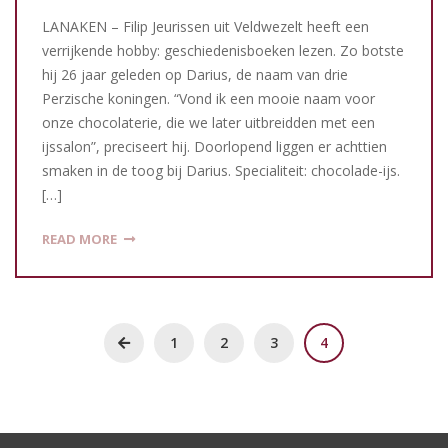
LANAKEN – Filip Jeurissen uit Veldwezelt heeft een
verrijkende hobby: geschiedenisboeken lezen. Zo botste
hij 26 jaar geleden op Darius, de naam van drie
Perzische koningen. “Vond ik een mooie naam voor
onze chocolaterie, die we later uitbreidden met een
ijssalon”, preciseert hij. Doorlopend liggen er achttien
smaken in de toog bij Darius. Specialiteit: chocolade-ijs.
[…]
READ MORE
1
2
3
4