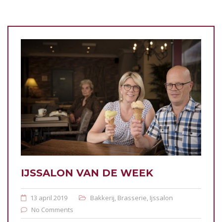
IJSSALON VAN DE WEEK
13 april 2019
Bakkerij
,
Brasserie
,
Ijssalon
No Comments